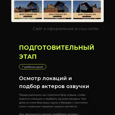
Сайт и оформление в соц-сетях
ПОДГОТОВИТЕЛЬНЫЙ
ЭТАП
7 рабочих дней
Осмотр локаций и
подбор актеров озвучки
Перед съемками мы посетили базу отдыха, чтобы
оценить локации и выбрать лучшие ракурсы. Три
дома в стиле барнхауз, сауна и беседка с мангалом
стали главными героями нашего контента.
Для рекламного ролика подобрали актера с