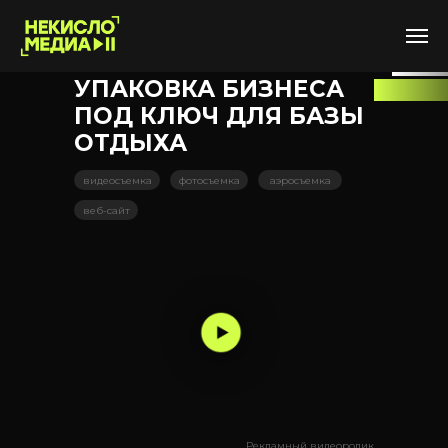
УПАКОВКА БИЗНЕСА
ПОД КЛЮЧ ДЛЯ БАЗЫ
ОТДЫХА
видеосъемка
фотосъемка
аэросъемка
веб-сайт
Рекламный видеоролик