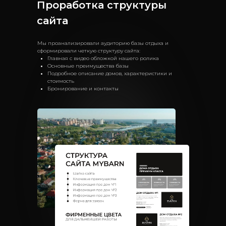
Проработка структуры
сайта
Мы проанализировали аудиторию базы отдыха и
сформировали четкую структуру сайта:
Главная с видео обложкой нашего ролика
Основные преимущества базы
Подробное описание домов, характеристики и
стоимость
Бронирование и контакты