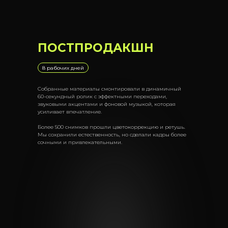
ПОСТПРОДАКШН
8 рабочих дней
Собранные материалы смонтировали в динамичный
60-секундный ролик с эффектными переходами,
звуковыми акцентами и фоновой музыкой, которая
усиливает впечатление.
Более 500 снимков прошли цветокоррекцию и ретушь.
Мы сохранили естественность, но сделали кадры более
сочными и привлекательными.