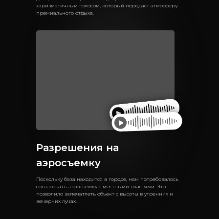
харизматичным голосом, который передаст атмосферу
премиального отдыха.
Разрешения на
аэросъемку
Поскольку база находится в городе, нам потребовалось
согласовать аэросъемку с местными властями. Это
позволило запечатлеть объект с высоты в утренних и
вечерних лучах.