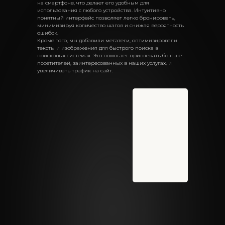
на смартфоне, что делает его удобным для
использования с любого устройства. Интуитивно
понятный интерфейс позволяет легко бронировать,
минимизируя количество шагов и снижая вероятность
ошибок.
Кроме того, мы добавили метатеги, оптимизировали
тексты и изображения для быстрого поиска в
поисковых системах. Это помогает привлекать больше
посетителей, заинтересованных в наших услугах, и
увеличивать трафик на сайт.